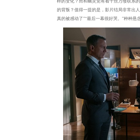
样的变化？而和幽灵党有着千丝万缕联系的
的背叛？值得一提的是，影片结局非常出人
真的被感动了”“最后一幕很好哭。”种种