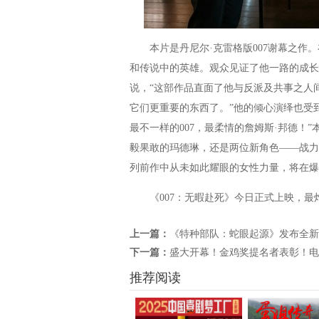
本片是丹尼尔·克雷格版007谢幕之作。
和传说中的英雄。观众见证了他一路的成长
说，“这部作品直面了他与反派及共事之人
它们更重要的东西了。”他的倾心演绎也受到
最不一样的007，最柔情的詹姆斯·邦德！
毅果敢的玛德琳，还是两位新角色——战力
列前作中从未如此耀眼的女性力量，将在
《007：无暇赴死》今日正式上映，最
上一篇：
《特种部队：蛇眼起源》发布全新
下一篇：
盛大开幕！金鸡奖提名者表彰！
推荐阅读