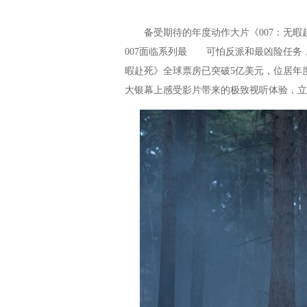
备受期待的年度动作大片《007：无暇赴
007面临系列最 可怕反派和最凶险任务
暇赴死》全球票房已突破5亿美元，位居年
大银幕上感受影片带来的极致视听体验，立