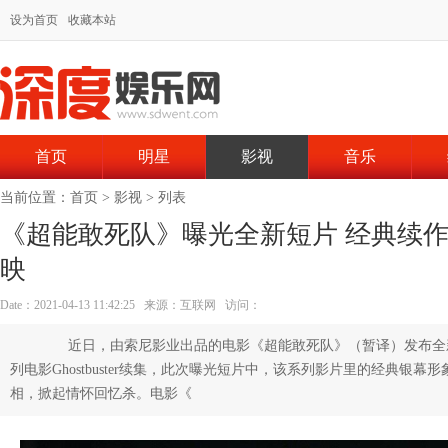
设为首页
收藏本站
首页
明星
影视
音乐
当前位置：
首页
>
影视
> 列表
《超能敢死队》曝光全新短片 经典续作
映
Date：2021-04-13 11:42:25 来源：互联网 访问：
近日，由索尼影业出品的电影《超能敢死队》（暂译）发布全
列电影Ghostbuster续集，此次曝光短片中，该系列影片里的经典银
相，掀起情怀回忆杀。电影《