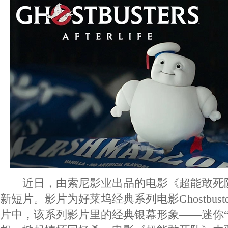
近日，由索尼影业出品的电影《超能敢死
新短片。影片为好莱坞经典系列电影Ghostbus
片中，该系列影片里的经典银幕形象——迷你“