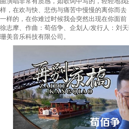
曲演唱非常有质感，如歌词中写的，轻轻地我
样，在欢与快、悲伤与痛苦中慢慢的离你而去
一样的，在你难过时候我会突然出现在你面前
徐志摩、作曲：荀佰争、企划人/发行人：刘
珊美音乐科技有限公司。