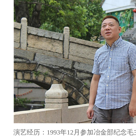
演艺经历：1993年12月参加冶金部纪念毛主