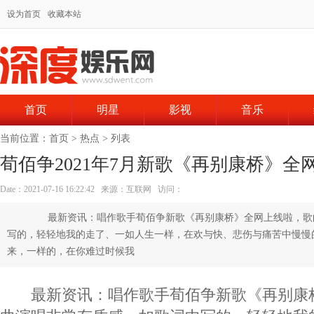
设为首页
收藏本站
首页
明星
影视
音乐
当前位置：
首页
>
热点
> 列表
荀佰争2021年7月新歌《再别康桥》全
Date：2021-07-16 16:22:42 来源：互联网 访问：
最新资讯：唱作歌手荀佰争新歌《再别康桥》全网上线啦，歌
写的，轻轻地我的走了、一如人生一样，在欢与快、悲伤与痛苦中慢慢
来，一样的，在你难过时候我
最新资讯：唱作歌手荀佰争新歌《再别康