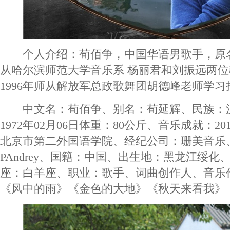
个人介绍：荀佰争，中国华语男歌手，原名荀
从哈尔滨师范大学音乐系 杨丽君和刘振远两
1996年师从解放军总政歌舞团胡德峰老师学习
中文名：荀佰争、别名：荀延辉、民族：
1972年02月06日体重：80公斤、音乐成就：2
北京市第二外国语学院、经纪公司：珊美音乐
PAndrey、国籍：中国、出生地：黑龙江绥化、
座：白羊座、职业：歌手、词曲创作人、音乐
《风中的雨》《金色的大地》《秋天来看我》